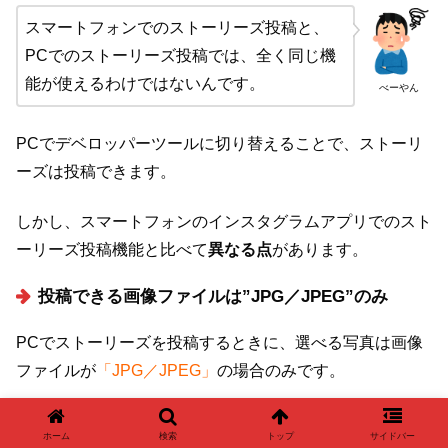
スマートフォンでのストーリーズ投稿と、
PCでのストーリーズ投稿では、全く同じ機
能が使えるわけではないんです。
べーやん
PCでデベロッパーツールに切り替えることで、ストーリ
ーズは投稿できます。
しかし、スマートフォンのインスタグラムアプリでのスト
ーリーズ投稿機能と比べて
異なる点
があります。
投稿できる画像ファイルは”JPG／JPEG”のみ
PCでストーリーズを投稿するときに、選べる写真は画像
ファイルが
「JPG／JPEG」
の場合のみです。
ファイル名の最後にある拡張子が
「.jpg」「.jpeg」
であ
ホーム
検索
トップ
サイドバー