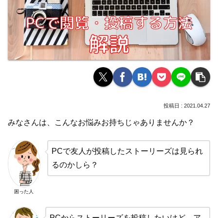
2021.04.27
みなさんは、こんなお悩みお持ちじゃありませんか？
PCで友人が投稿したストーリーズは見られ
るのかしら？
困った人
PCからストーリーズを投稿したいけど、ア