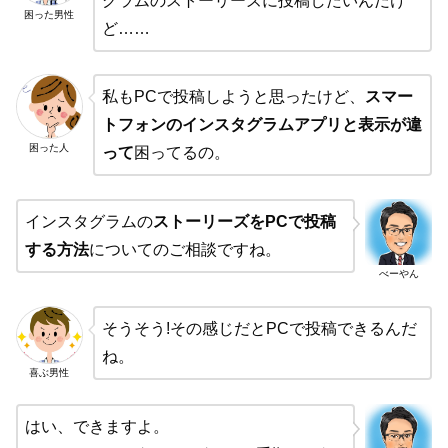
グラムのストーリーズに投稿したいんだけ
困った男性
ど……
私もPCで投稿しようと思ったけど、
スマー
トフォンのインスタグラムアプリと表示が違
困った人
って
困ってるの。
インスタグラムの
ストーリーズをPCで投稿
する方法
についてのご相談ですね。
べーやん
そうそう!その感じだとPCで投稿できるんだ
ね。
喜ぶ男性
はい、できますよ。