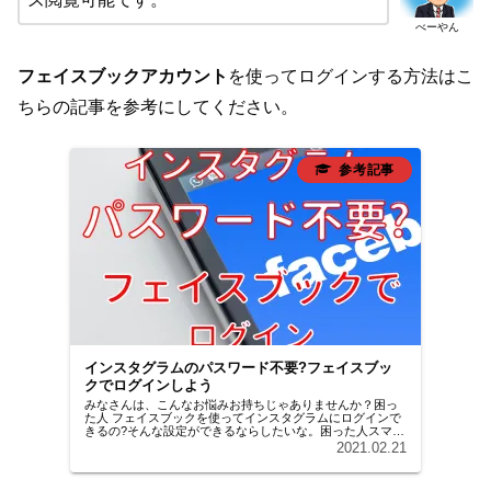
べーやん
フェイスブックアカウント
を使ってログインする方法はこ
ちらの記事を参考にしてください。
インスタグラムのパスワード不要?フェイスブッ
クでログインしよう
みなさんは、こんなお悩みお持ちじゃありませんか？困っ
た人 フェイスブックを使ってインスタグラムにログインで
きるの?そんな設定ができるならしたいな。困った人スマー
トフォンの機種変更をして、フェイスブックにログインし
2021.02.21
直した時にパスワード聞かれた...