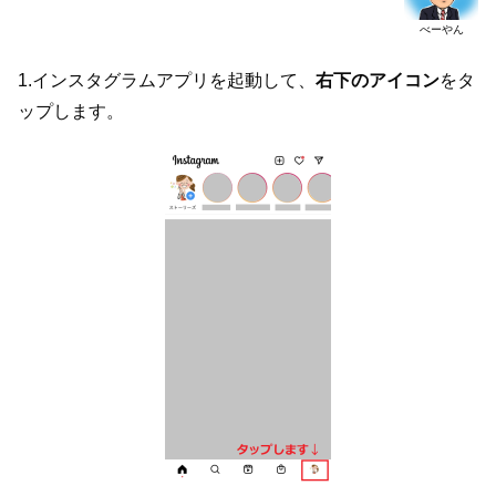
べーやん
1.インスタグラムアプリを起動して、
右下のアイコン
をタ
ップします。