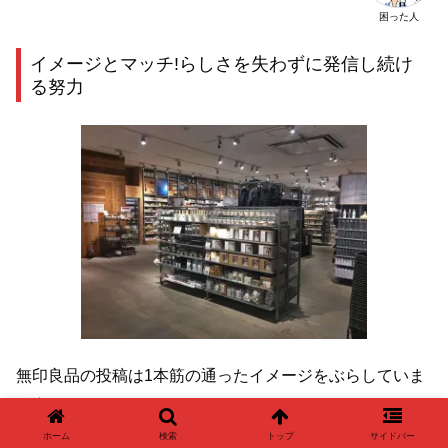
困った人
イメージとマッチ!らしさを失わずに発信し続け
る努力
無印良品の投稿は1本筋の通ったイメージをぶらしていま
せん。
ホーム
検索
トップ
サイドバー