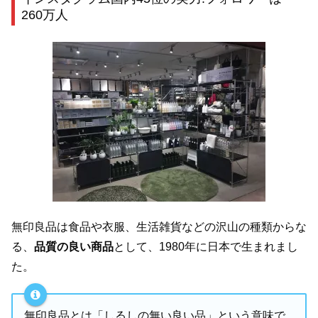
260万人
無印良品は食品や衣服、生活雑貨などの沢山の種類からな
る、
品質の良い商品
として、1980年に日本で生まれまし
た。
無印良品とは「しるしの無い良い品」という意味で