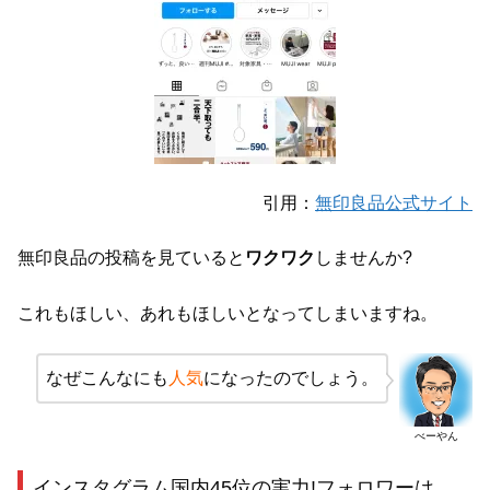
引用：
無印良品公式サイト
無印良品の投稿を見ていると
ワクワク
しませんか?
これもほしい、あれもほしいとなってしまいますね。
なぜこんなにも
人気
になったのでしょう。
べーやん
インスタグラム国内45位の実力!フォロワーは