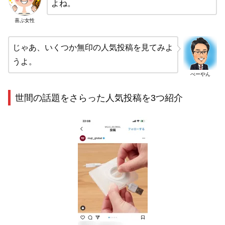
よね。
喜ぶ女性
じゃあ、いくつか無印の人気投稿を見てみよ
うよ。
べーやん
世間の話題をさらった人気投稿を3つ紹介