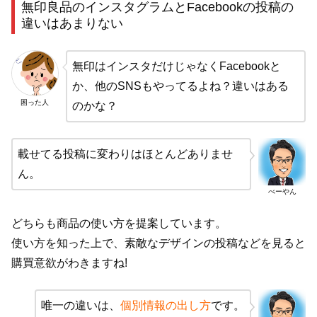
無印良品のインスタグラムとFacebookの投稿の
違いはあまりない
無印はインスタだけじゃなくFacebookと
か、他のSNSもやってるよね？違いはある
困った人
のかな？
載せてる投稿に変わりはほとんどありませ
ん。
べーやん
どちらも商品の使い方を提案しています。
使い方を知った上で、素敵なデザインの投稿などを見ると
購買意欲がわきますね!
唯一の違いは、
個別情報の出し方
です。