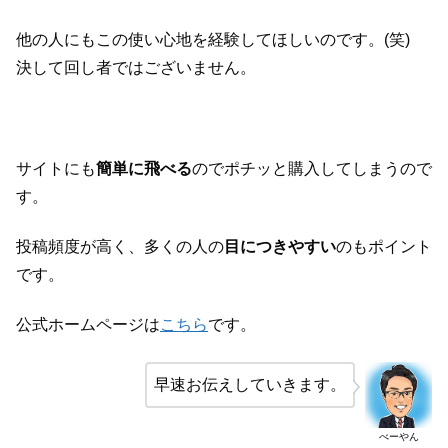
他の人にもこの使い心地を経験してほしいのです。(笑)
決して回し者ではございません。
サイトにも
簡単に飛べる
のでポチッと購入してしまうので
す。
投稿頻度が高く、多くの人の
目につきやすい
のもポイント
です。
公式ホームページは
こちら
です。
早速お伝えしていきます。
べーやん