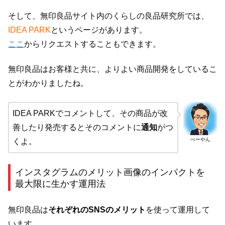
そして、無印良品サイト内のくらしの良品研究所では、
IDEA PARK
というページがあります。
ここ
からリクエストすることもできます。
無印良品はお客様と共に、よりよい商品開発をしているこ
とがわかりましたね。
IDEA PARKでコメントして、その商品が改
善したり発売するとそのコメントに
通知
がつ
べーやん
くよ。
インスタグラムのメリット画像のインパクトを
最大限に生かす運用法
無印良品は
それぞれのSNSのメリット
を使って運用して
います。