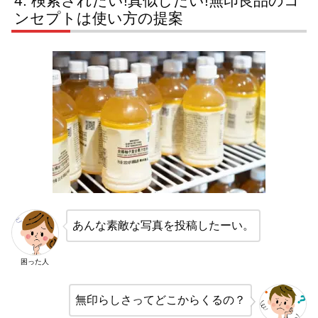
検索されたい!真似したい!無印良品のコ
ンセプトは使い方の提案
あんな素敵な写真を投稿したーい。
困った人
無印らしさってどこからくるの？