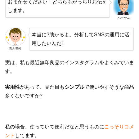
おまかせください！どちらもがっちりお伝え
します。
べーやん
本当に?助かるよ。分析してSNSの運用に活
用したいんだ!
喜ぶ男性
実は、私も最近無印良品のインスタグラムをよくみていま
す。
実用性
があって、見た目も
シンプル
で使いやすそうな商品
多くないですか?
私の場合、使っていて便利だなと思うものに
こっそりコメ
ント
してます。