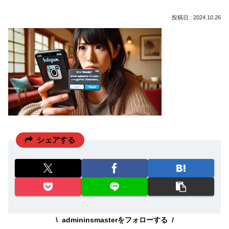
2024.10.26
シェアする
admininsmasterをフォローする