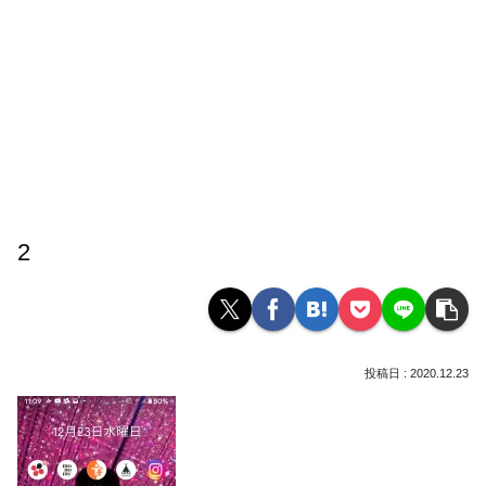
2
2020.12.23