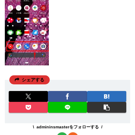
シェアする
admininsmasterをフォローする