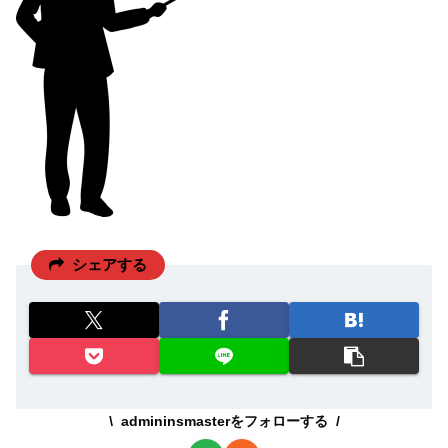
シェアする
admininsmasterをフォローする