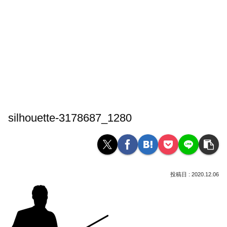
silhouette-3178687_1280
2020.12.06