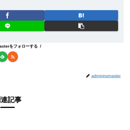
smasterをフォローする
admininsmaster
関連記事