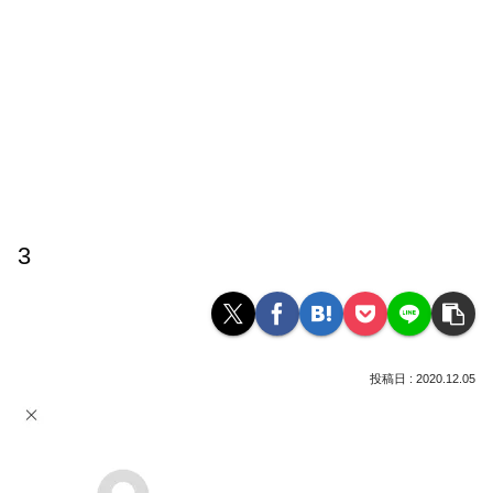
3
2020.12.05