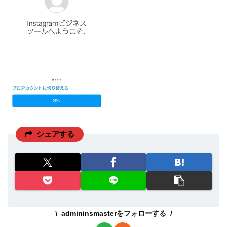
シェアする
admininsmasterをフォローする