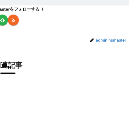
smasterをフォローする
admininsmaster
関連記事