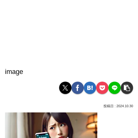
image
2024.10.30