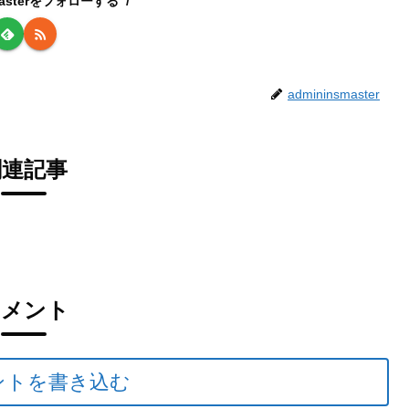
smasterをフォローする
admininsmaster
関連記事
コメント
ントを書き込む