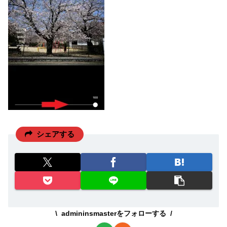
シェアする
admininsmasterをフォローする