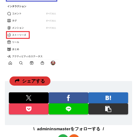
シェアする
admininsmasterをフォローする