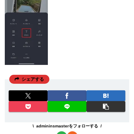
シェアする
admininsmasterをフォローする