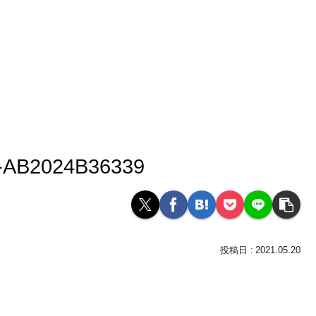
-AB2024B36339
2021.05.20