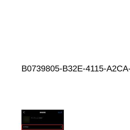
B0739805-B32E-4115-A2CA