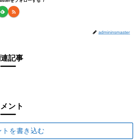
smasterをフォローする
admininsmaster
関連記事
コメント
ントを書き込む