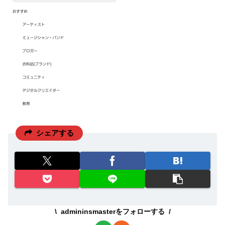
シェアする
admininsmasterをフォローする