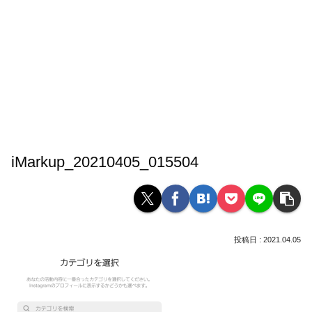
iMarkup_20210405_015504
2021.04.05