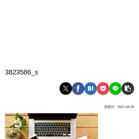
3823586_s
2021.04.28