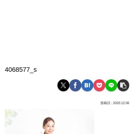
4068577_s
2020.12.06