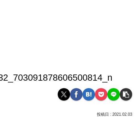
32_703091878606500814_n
2021.02.03