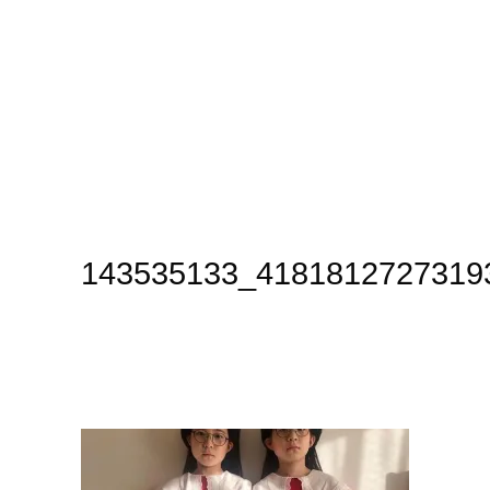
143535133_4181812727319