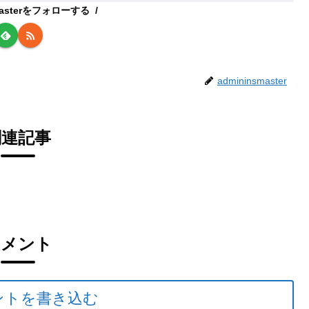
smasterをフォローする
admininsmaster
関連記事
コメント
ントを書き込む