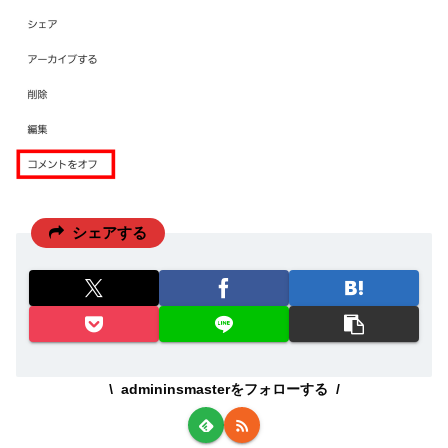
シェアする
admininsmasterをフォローする