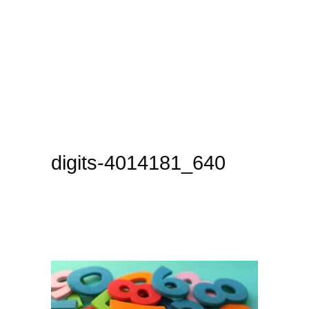
digits-4014181_640