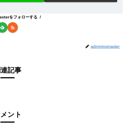
smasterをフォローする
admininsmaster
関連記事
コメント