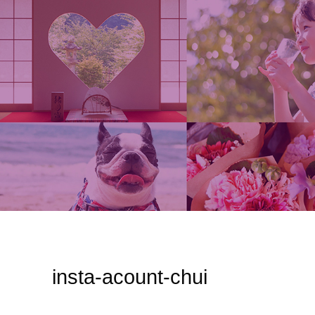
insta-acount-chui