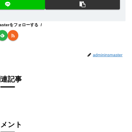
smasterをフォローする
admininsmaster
関連記事
コメント