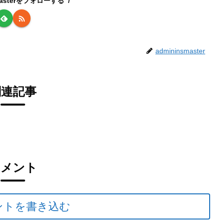
smasterをフォローする
admininsmaster
関連記事
コメント
ントを書き込む